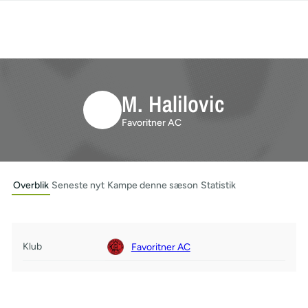
M. Halilovic
Favoritner AC
Overblik
Seneste nyt
Kampe denne sæson
Statistik
Klub
Favoritner AC