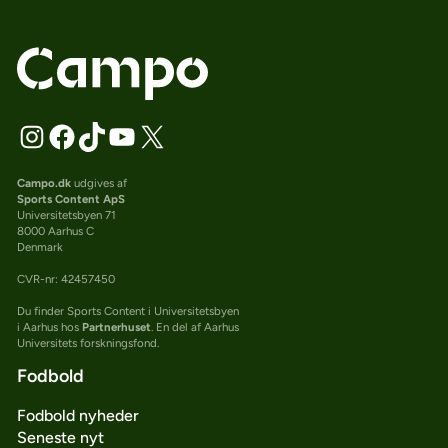
Campo.dk
udgives af
Sports Content ApS
Universitetsbyen 71
8000 Aarhus C
Denmark
CVR-nr: 42457450
Du finder Sports Content i Universitetsbyen
i Aarhus hos
Partnerhuset
. En del af Aarhus
Universitets forskningsfond.
Fodbold
Fodbold nyheder
Seneste nyt