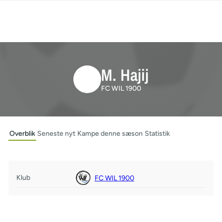
M. Hajij
FC WIL 1900
Overblik
Seneste nyt
Kampe denne sæson
Statistik
Klub
FC WIL 1900