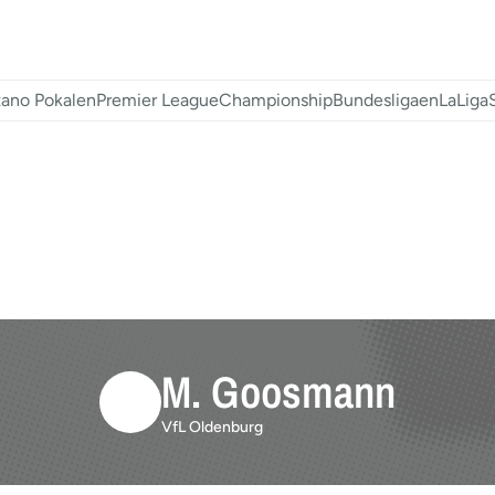
ano Pokalen
Premier League
Championship
Bundesligaen
LaLiga
M. Goosmann
VfL Oldenburg