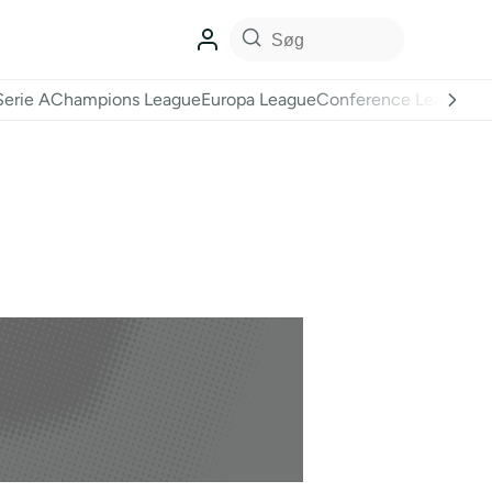
Serie A
Champions League
Europa League
Conference League