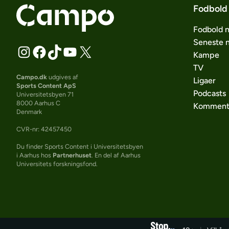
Fodbold
Fodbold 
Seneste 
Kampe
TV
Campo.dk
udgives af
Ligaer
Sports Content ApS
Podcasts
Universitetsbyen 71
8000 Aarhus C
Komment
Denmark
CVR-nr: 42457450
Du finder Sports Content i Universitetsbyen
i Aarhus hos
Partnerhuset
. En del af Aarhus
Universitets forskningsfond.