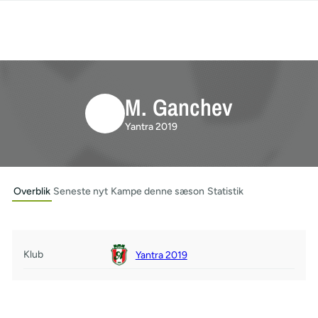
M. Ganchev
Yantra 2019
Overblik
Seneste nyt
Kampe denne sæson
Statistik
Klub
Yantra 2019