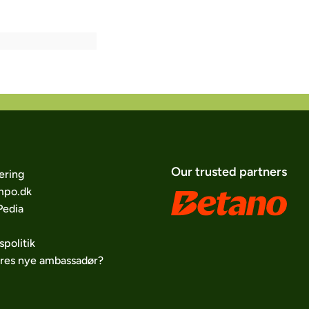
Our trusted partners
ering
po.dk
edia
spolitik
ores nye ambassadør?