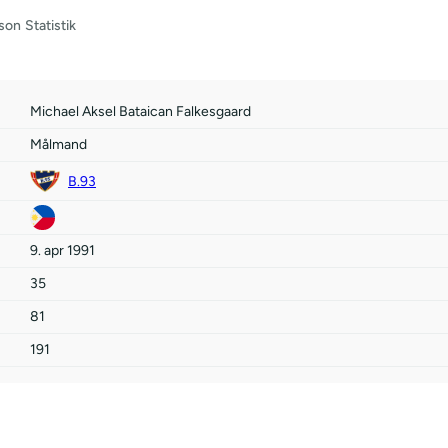
son
Statistik
Michael Aksel Bataican Falkesgaard
Målmand
B.93
9. apr 1991
35
81
191