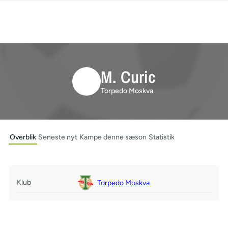
M. Curic
Torpedo Moskva
Overblik
Seneste nyt
Kampe denne sæson
Statistik
Klub
Torpedo Moskva