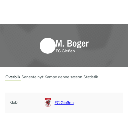
M. Boger
FC Gießen
Overblik
Seneste nyt
Kampe denne sæson
Statistik
Klub
FC Gießen