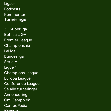
Ligaer
Podcasts
Kommentar
Turneringer
3F Superliga
Betinia LIGA
Premier League
Championship
LaLiga
Bundesliga
Serie A
Ligue 1
Champions League
Europa League
Conference League
Se alle turneringer
Annoncering
Om Campo.dk
CampoPedia
Kontakt