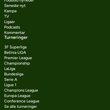
Fodbold nyheder
Seneste nyt
Kampe
TV
Ligaer
Podcasts
Kommentar
Turneringer
3F Superliga
Betinia LIGA
Premier League
Championship
LaLiga
Bundesliga
Serie A
Ligue 1
Champions League
Europa League
Conference League
Se alle turneringer