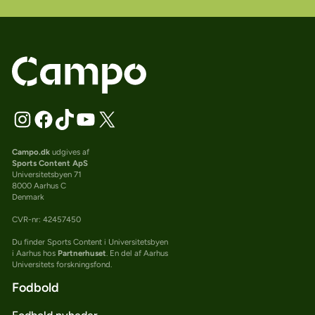
Campo.dk
udgives af
Sports Content ApS
Universitetsbyen 71
8000 Aarhus C
Denmark
CVR-nr: 42457450
Du finder Sports Content i Universitetsbyen
i Aarhus hos
Partnerhuset
. En del af Aarhus
Universitets forskningsfond.
Fodbold