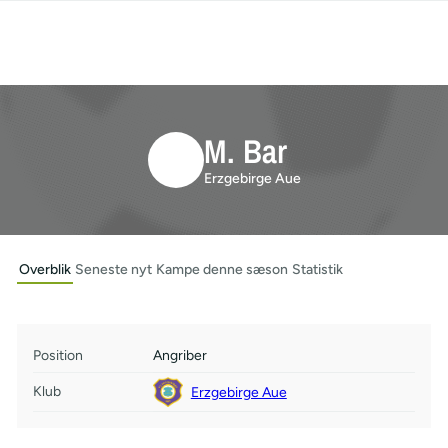
M. Bar
Erzgebirge Aue
Overblik
Seneste nyt
Kampe denne sæson
Statistik
Position
Angriber
Klub
Erzgebirge Aue