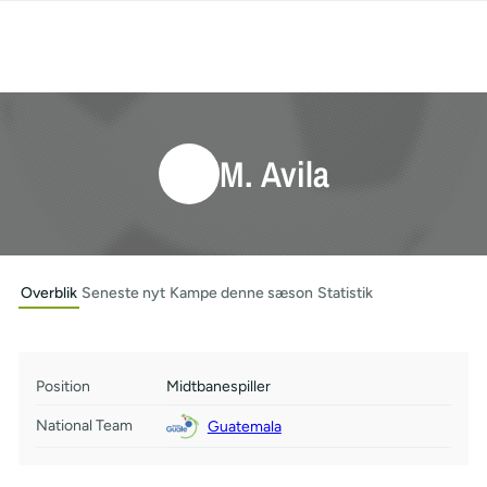
M. Avila
Overblik
Seneste nyt
Kampe denne sæson
Statistik
Position
Midtbanespiller
National Team
Guatemala