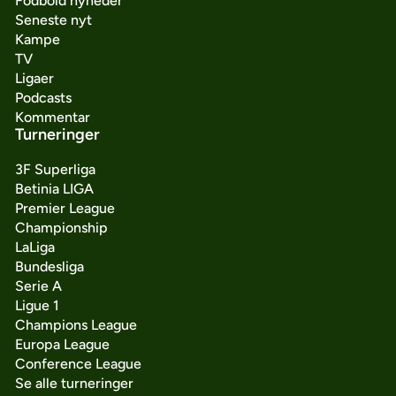
Fodbold nyheder
Seneste nyt
Kampe
TV
Ligaer
Podcasts
Kommentar
Turneringer
3F Superliga
Betinia LIGA
Premier League
Championship
LaLiga
Bundesliga
Serie A
Ligue 1
Champions League
Europa League
Conference League
Se alle turneringer