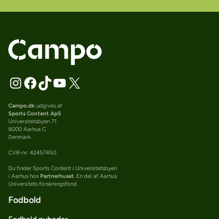
Campo.dk
udgives af
Sports Content ApS
Universitetsbyen 71
8000 Aarhus C
Denmark
CVR-nr: 42457450
Du finder Sports Content i Universitetsbyen
i Aarhus hos
Partnerhuset
. En del af Aarhus
Universitets forskningsfond.
Fodbold