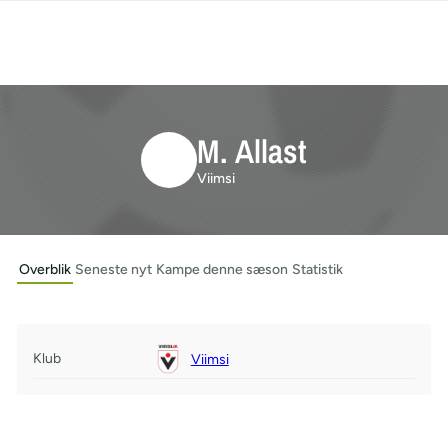
M. Allast
Viimsi
Overblik
Seneste nyt
Kampe denne sæson
Statistik
Klub
Viimsi