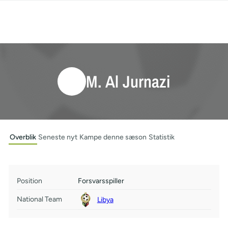
M. Al Jurnazi
Overblik
Seneste nyt
Kampe denne sæson
Statistik
Position
Forsvarsspiller
National Team
Libya