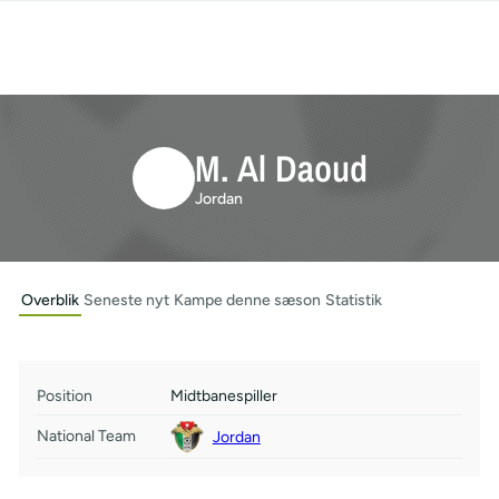
M. Al Daoud
Jordan
Overblik
Seneste nyt
Kampe denne sæson
Statistik
Position
Midtbanespiller
National Team
Jordan