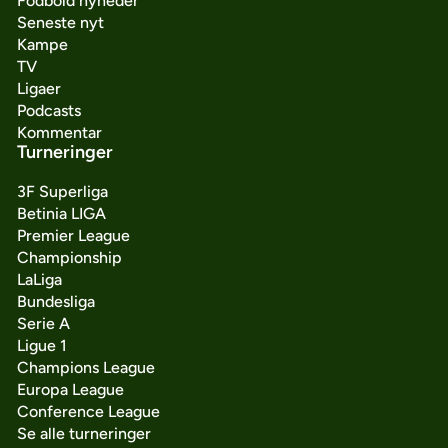
Fodbold nyheder
Seneste nyt
Kampe
TV
Ligaer
Podcasts
Kommentar
Turneringer
3F Superliga
Betinia LIGA
Premier League
Championship
LaLiga
Bundesliga
Serie A
Ligue 1
Champions League
Europa League
Conference League
Se alle turneringer