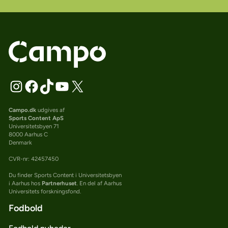
Campo.dk
udgives af
Sports Content ApS
Universitetsbyen 71
8000 Aarhus C
Denmark
CVR-nr: 42457450
Du finder Sports Content i Universitetsbyen
i Aarhus hos
Partnerhuset
. En del af Aarhus
Universitets forskningsfond.
Fodbold