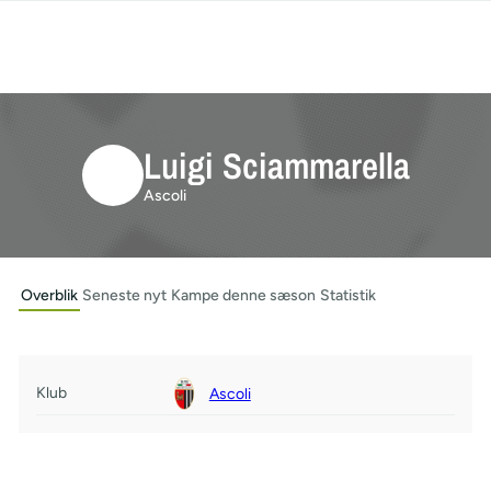
Luigi Sciammarella
Ascoli
Overblik
Seneste nyt
Kampe denne sæson
Statistik
Klub
Ascoli