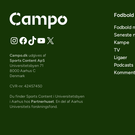
Fodbold
Fodbold 
Seneste 
Kampe
TV
Campo.dk
udgives af
Ligaer
Sports Content ApS
Podcasts
Universitetsbyen 71
8000 Aarhus C
Komment
Denmark
CVR-nr: 42457450
Du finder Sports Content i Universitetsbyen
i Aarhus hos
Partnerhuset
. En del af Aarhus
Universitets forskningsfond.