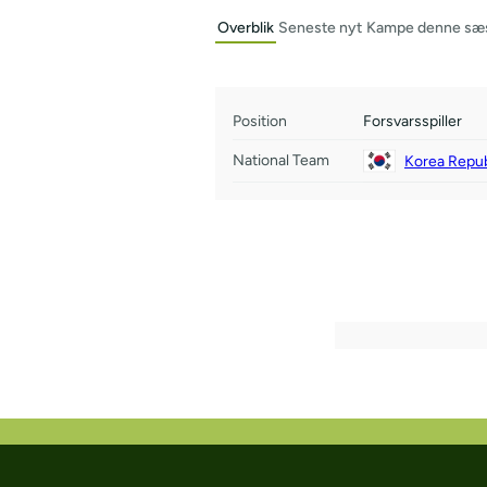
Overblik
Seneste nyt
Kampe denne sæ
Position
Forsvarsspiller
National Team
Korea Repub