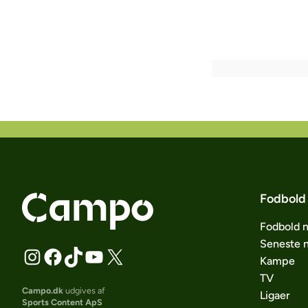
Fodbold
Fodbold 
Seneste 
Kampe
TV
Campo.dk
udgives af
Ligaer
Sports Content ApS