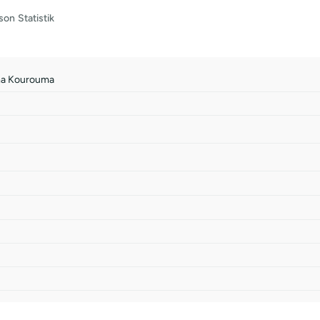
son
Statistik
ma Kourouma