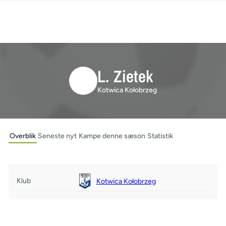
L. Zietek
Kotwica Kołobrzeg
Overblik
Seneste nyt
Kampe denne sæson
Statistik
Klub
Kotwica Kołobrzeg