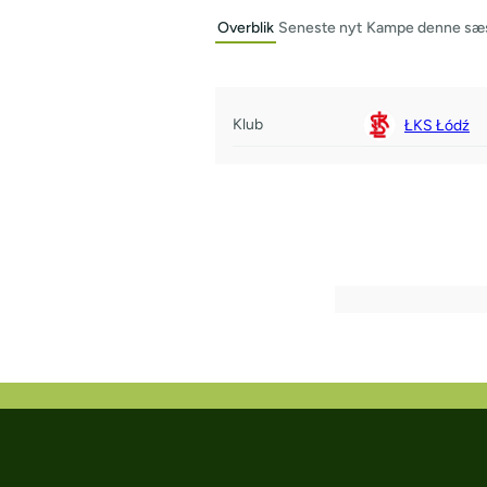
Overblik
Seneste nyt
Kampe denne sæ
Klub
ŁKS Łódź