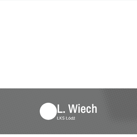
L. Wiech
ŁKS Łódź