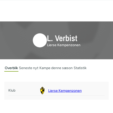
L. Verbist
Lierse Kempenzonen
Overblik
Seneste nyt
Kampe denne sæson
Statistik
Klub
Lierse Kempenzonen