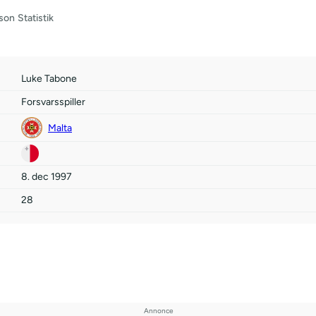
son
Statistik
Luke Tabone
Forsvarsspiller
Malta
8. dec 1997
28