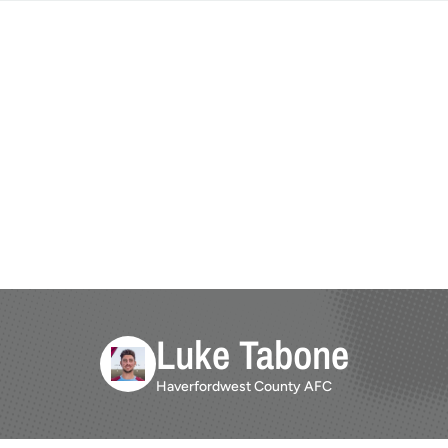
Luke Tabone
Haverfordwest County AFC