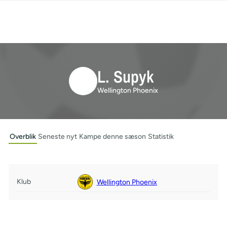
L. Supyk
Wellington Phoenix
Overblik
Seneste nyt
Kampe denne sæson
Statistik
Klub
Wellington Phoenix