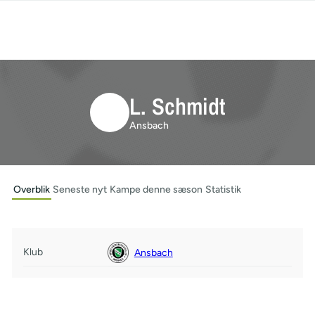
L. Schmidt
Ansbach
Overblik
Seneste nyt
Kampe denne sæson
Statistik
Klub
Ansbach