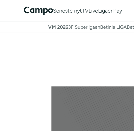
Seneste nyt
TV
Live
Ligaer
Play
VM 2026
3F Superligaen
Betinia LIGA
Bet