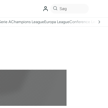
Serie A
Champions League
Europa League
Conference League