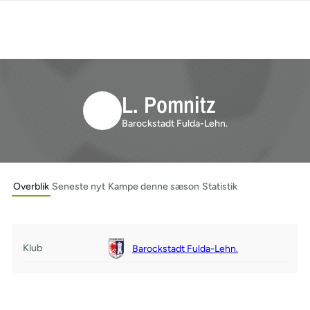
L. Pomnitz
Barockstadt Fulda-Lehn.
Overblik
Seneste nyt
Kampe denne sæson
Statistik
Klub
Barockstadt Fulda-Lehn.