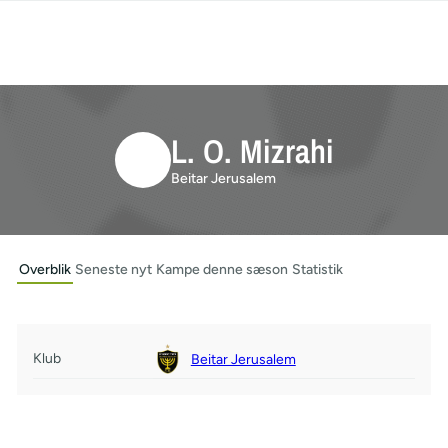
L. O. Mizrahi
Beitar Jerusalem
Overblik
Seneste nyt
Kampe denne sæson
Statistik
Klub
Beitar Jerusalem