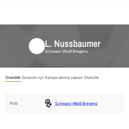
L. Nussbaumer
Schwarz-Weiß Bregenz
Overblik
Seneste nyt
Kampe denne sæson
Statistik
Klub
Schwarz-Weiß Bregenz