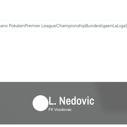
ano Pokalen
Premier League
Championship
Bundesligaen
LaLiga
L. Nedovic
FK Vozdovac