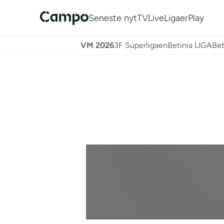
Seneste nyt
TV
Live
Ligaer
Play
VM 2026
3F Superligaen
Betinia LIGA
Bet