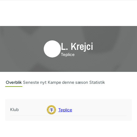
L. Krejci
Teplice
Overblik
Seneste nyt
Kampe denne sæson
Statistik
Klub
Teplice