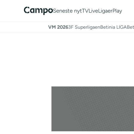
Seneste nyt
TV
Live
Ligaer
Play
VM 2026
3F Superligaen
Betinia LIGA
Bet