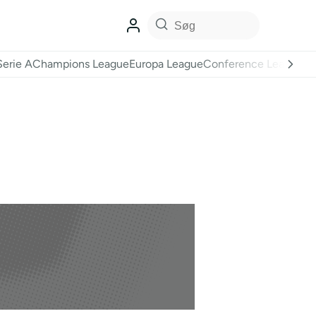
Serie A
Champions League
Europa League
Conference League