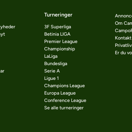
Turneringer
Annonc
Om Cam
nyheder
3F Superliga
CampoP
nyt
Betinia LIGA
Kontakt
Premier League
Privatliv
Championship
Er du v
LaLiga
Bundesliga
ar
Serie A
Ligue 1
Champions League
Europa League
Conference League
Se alle turneringer