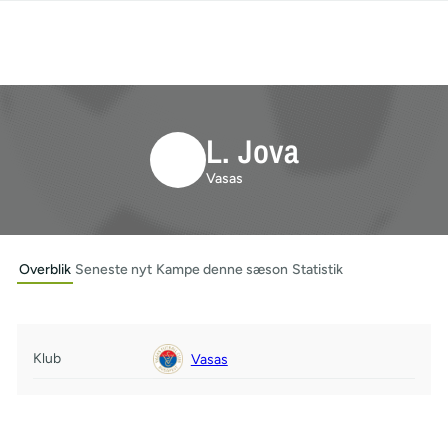
L. Jova
Vasas
Overblik
Seneste nyt
Kampe denne sæson
Statistik
Klub
Vasas