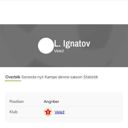
L. Ignatov
Velež
Overblik
Seneste nyt
Kampe denne sæson
Statistik
Position
Angriber
Klub
Velež