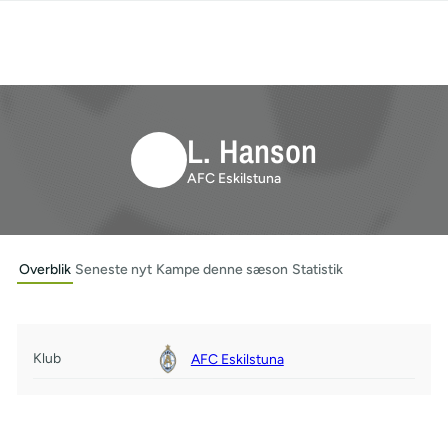
L. Hanson
AFC Eskilstuna
Overblik
Seneste nyt
Kampe denne sæson
Statistik
Klub
AFC Eskilstuna