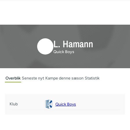
L. Hamann
Quick Boys
Overblik
Seneste nyt
Kampe denne sæson
Statistik
Klub
Quick Boys