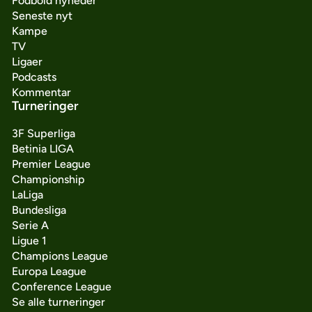
Fodbold nyheder
Seneste nyt
Kampe
TV
Ligaer
Podcasts
Kommentar
Turneringer
3F Superliga
Betinia LIGA
Premier League
Championship
LaLiga
Bundesliga
Serie A
Ligue 1
Champions League
Europa League
Conference League
Se alle turneringer