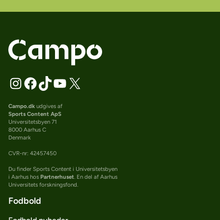
Campo.dk
udgives af
Sports Content ApS
Universitetsbyen 71
8000 Aarhus C
Denmark
CVR-nr: 42457450
Du finder Sports Content i Universitetsbyen
i Aarhus hos
Partnerhuset
. En del af Aarhus
Universitets forskningsfond.
Fodbold