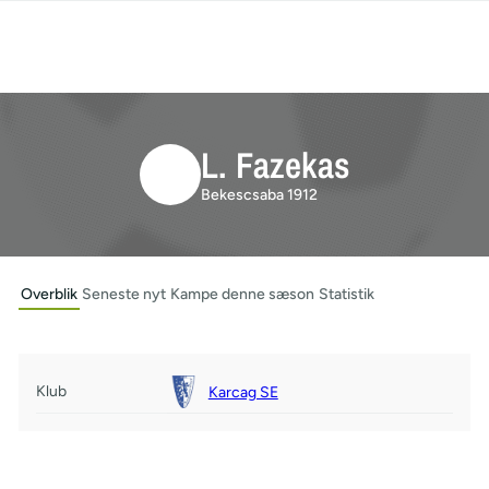
L. Fazekas
Bekescsaba 1912
Overblik
Seneste nyt
Kampe denne sæson
Statistik
Klub
Karcag SE