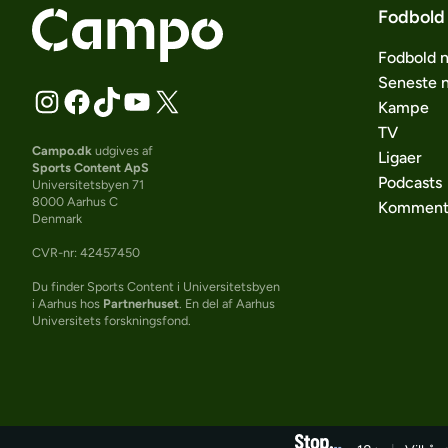
Fodbold
Fodbold 
Seneste 
Kampe
TV
Campo.dk
udgives af
Ligaer
Sports Content ApS
Podcasts
Universitetsbyen 71
8000 Aarhus C
Komment
Denmark
CVR-nr: 42457450
Du finder Sports Content i Universitetsbyen
i Aarhus hos
Partnerhuset
. En del af Aarhus
Universitets forskningsfond.