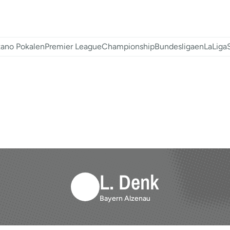
ano Pokalen
Premier League
Championship
Bundesligaen
LaLiga
L. Denk
Bayern Alzenau