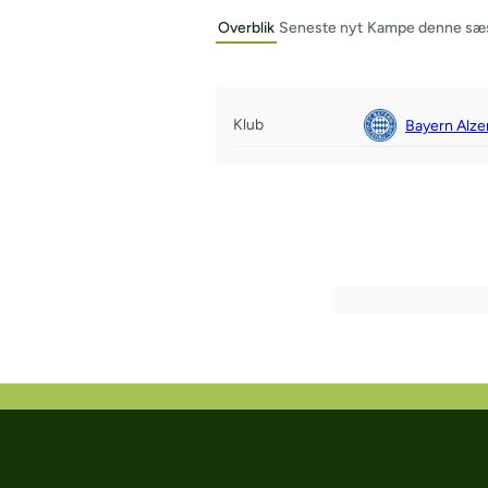
Overblik
Seneste nyt
Kampe denne sæ
Klub
Bayern Alz