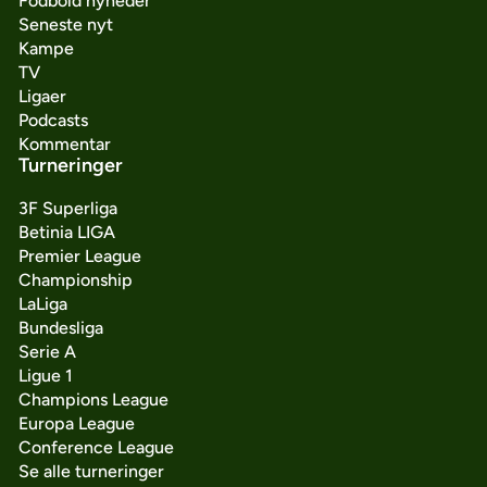
Fodbold nyheder
Seneste nyt
Kampe
TV
Ligaer
Podcasts
Kommentar
Turneringer
3F Superliga
Betinia LIGA
Premier League
Championship
LaLiga
Bundesliga
Serie A
Ligue 1
Champions League
Europa League
Conference League
Se alle turneringer