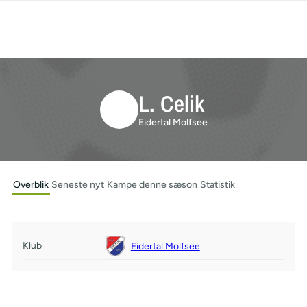
L. Celik
Eidertal Molfsee
Overblik
Seneste nyt
Kampe denne sæson
Statistik
Klub
Eidertal Molfsee