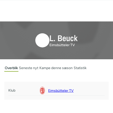
L. Beuck
Eimsbütteler TV
Overblik
Seneste nyt
Kampe denne sæson
Statistik
Klub
Eimsbütteler TV