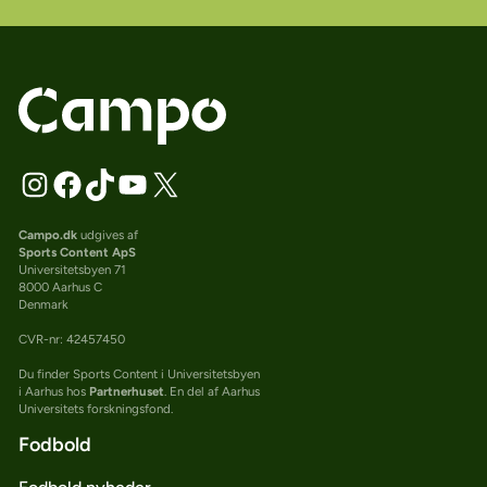
Campo.dk
udgives af
Sports Content ApS
Universitetsbyen 71
8000 Aarhus C
Denmark
CVR-nr: 42457450
Du finder Sports Content i Universitetsbyen
i Aarhus hos
Partnerhuset
. En del af Aarhus
Universitets forskningsfond.
Fodbold