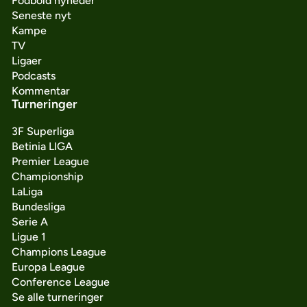
Fodbold nyheder
Seneste nyt
Kampe
TV
Ligaer
Podcasts
Kommentar
Turneringer
3F Superliga
Betinia LIGA
Premier League
Championship
LaLiga
Bundesliga
Serie A
Ligue 1
Champions League
Europa League
Conference League
Se alle turneringer