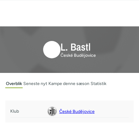
L. Bastl
České Budějovice
Overblik
Seneste nyt
Kampe denne sæson
Statistik
Klub
České Budějovice