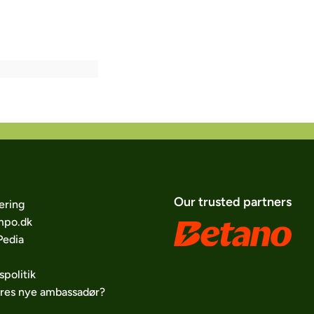
Our trusted partners
ering
po.dk
edia
spolitik
ores nye ambassadør?