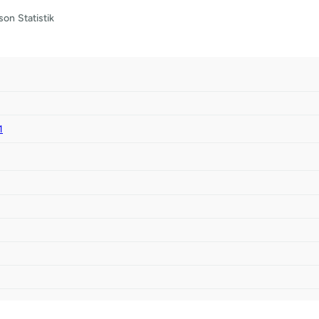
son
Statistik
1