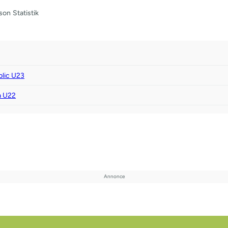
son
Statistik
lic U23
a U22