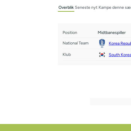
Overblik
Seneste nyt
Kampe denne sæ
Position
Midtbanespiller
National Team
Korea Repub
Klub
South Kore