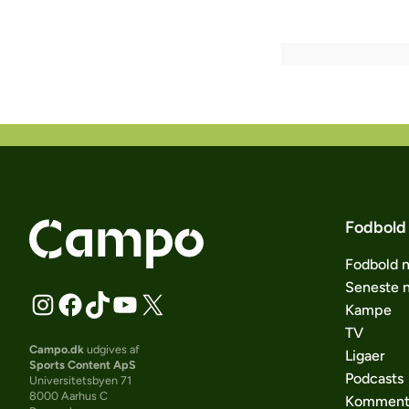
Fodbold
Fodbold 
Seneste 
Kampe
TV
Campo.dk
udgives af
Ligaer
Sports Content ApS
Podcasts
Universitetsbyen 71
8000 Aarhus C
Komment