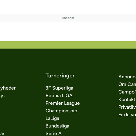
Turneringer
Annonc
Om Cam
nyheder
3F Superliga
CampoP
nyt
Betinia LIGA
Kontakt
Premier League
Privatliv
Championship
Er du v
LaLiga
Bundesliga
ar
Serie A