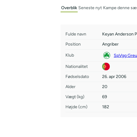
Overblik
Seneste nyt
Kampe denne sæ
Fulde navn
Keyan Anderson Pe
Position
Angriber
Klub
SpVgg Greu
Nationalitet
Fødselsdato
26. apr 2006
Alder
20
Vægt (kg)
69
Højde (cm)
182