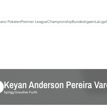
ano Pokalen
Premier League
Championship
Bundesligaen
LaLiga
Keyan Anderson Pereira Var
SpVgg Greuther Furth