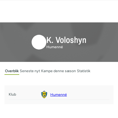
K. Voloshyn
Humenné
Overblik
Seneste nyt
Kampe denne sæson
Statistik
Klub
Humenné