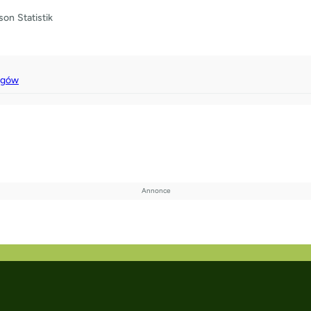
son
Statistik
ogów