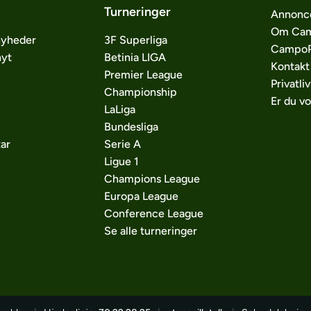
Turneringer
Annonc
Om Cam
nyheder
3F Superliga
CampoP
nyt
Betinia LIGA
Kontakt
Premier League
Privatliv
Championship
Er du v
LaLiga
Bundesliga
ar
Serie A
Ligue 1
Champions League
Europa League
Conference League
Se alle turneringer