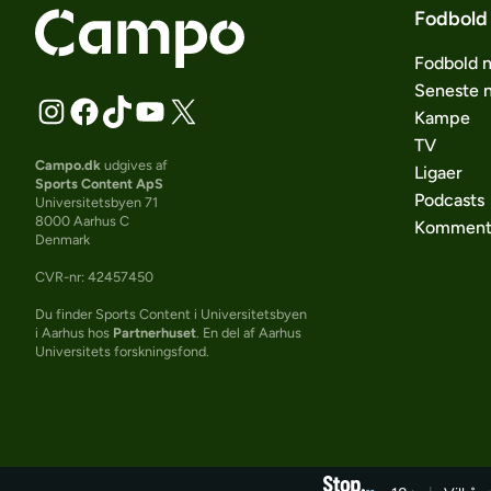
Fodbold
Fodbold 
Seneste 
Kampe
TV
Campo.dk
udgives af
Ligaer
Sports Content ApS
Podcasts
Universitetsbyen 71
8000 Aarhus C
Komment
Denmark
CVR-nr: 42457450
Du finder Sports Content i Universitetsbyen
i Aarhus hos
Partnerhuset
. En del af Aarhus
Universitets forskningsfond.