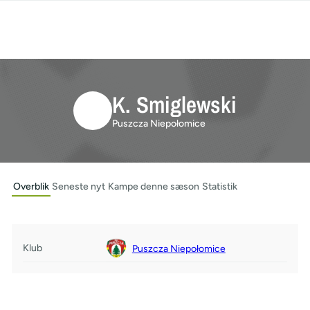
K. Smiglewski
Puszcza Niepołomice
Overblik
Seneste nyt
Kampe denne sæson
Statistik
Klub
Puszcza Niepołomice