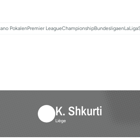
ano Pokalen
Premier League
Championship
Bundesligaen
LaLiga
K. Shkurti
Liège