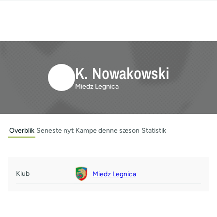
K. Nowakowski
Miedz Legnica
Overblik
Seneste nyt
Kampe denne sæson
Statistik
Klub
Miedz Legnica