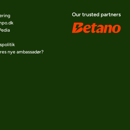
Our trusted partners
ering
po.dk
edia
spolitik
ores nye ambassadør?