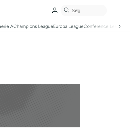
Serie A
Champions League
Europa League
Conference League