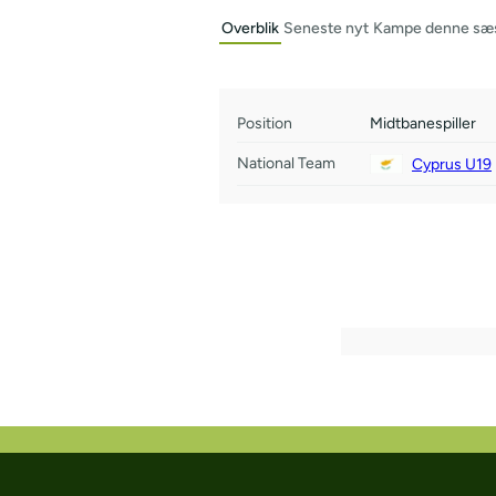
Overblik
Seneste nyt
Kampe denne sæ
Position
Midtbanespiller
National Team
Cyprus U19